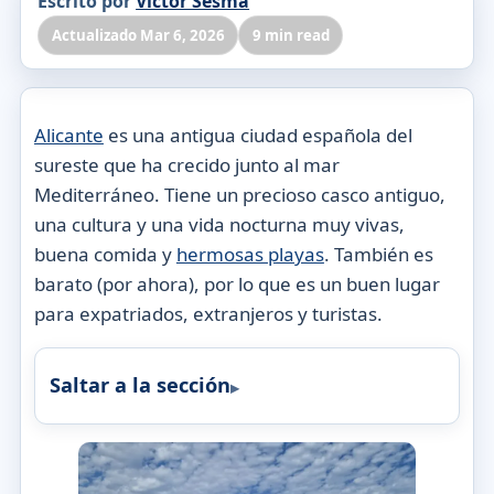
Escrito por
Victor Sesma
Actualizado Mar 6, 2026
9 min read
Alicante
es una antigua ciudad española del
sureste que ha crecido junto al mar
Mediterráneo. Tiene un precioso casco antiguo,
una cultura y una vida nocturna muy vivas,
buena comida y
hermosas playas
. También es
barato (por ahora), por lo que es un buen lugar
para expatriados, extranjeros y turistas.
Saltar a la sección