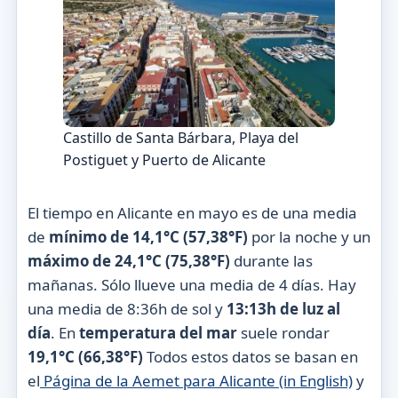
Castillo de Santa Bárbara, Playa del
Postiguet y Puerto de Alicante
El tiempo en Alicante en mayo es de una media
de
mínimo de 14,1°C (57,38°F)
por la noche y un
máximo de 24,1°C (75,38°F)
durante las
mañanas. Sólo llueve una media de 4 días. Hay
una media de 8:36h de sol y
13:13h de luz al
día
. En
temperatura del mar
suele rondar
19,1°C (66,38°F)
Todos estos datos se basan en
el
Página de la Aemet para Alicante (in English)
y