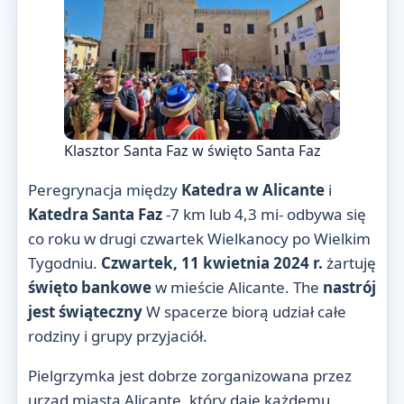
Klasztor Santa Faz w święto Santa Faz
Peregrynacja między
Katedra w Alicante
i
Katedra Santa Faz
-7 km lub 4,3 mi- odbywa się
co roku w drugi czwartek Wielkanocy po Wielkim
Tygodniu.
Czwartek, 11 kwietnia 2024 r.
żartuję
święto bankowe
w mieście Alicante. The
nastrój
jest świąteczny
W spacerze biorą udział całe
rodziny i grupy przyjaciół.
Pielgrzymka jest dobrze zorganizowana przez
urząd miasta Alicante, który daje każdemu