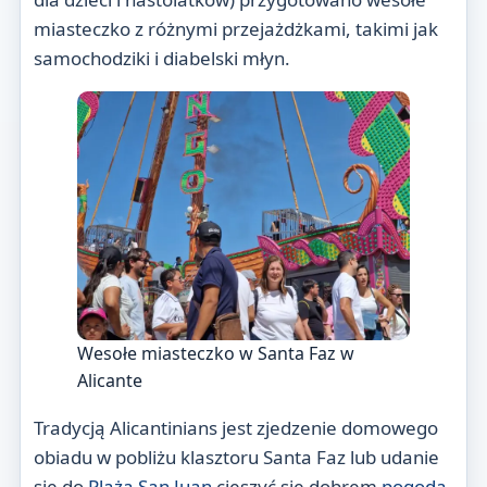
miasteczko z różnymi przejażdżkami, takimi jak
samochodziki i diabelski młyn.
Wesołe miasteczko w Santa Faz w
Alicante
Tradycją Alicantinians jest zjedzenie domowego
obiadu w pobliżu klasztoru Santa Faz lub udanie
się do
Plaża San Juan
cieszyć się dobrem
pogoda