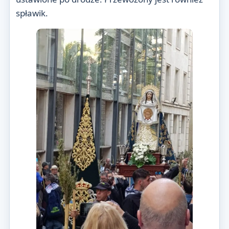
spławik.