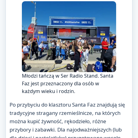
Młodzi tańczą w Ser Radio Stand. Santa
Faz jest przeznaczony dla osób w
każdym wieku i rodzin.
Po przybyciu do klasztoru Santa Faz znajdują się
tradycyjne stragany rzemieślnicze, na których
można kupić żywność, rękodzieło, różne
przybory i zabawki. Dla najodważniejszych (lub
dla dzieci i nastolatków) przygotowano wesołe