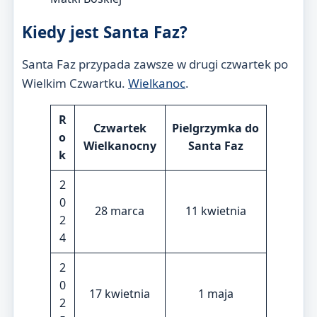
Kiedy jest Santa Faz?
Santa Faz przypada zawsze w drugi czwartek po
Wielkim Czwartku.
Wielkanoc
.
R
Czwartek
Pielgrzymka do
o
Wielkanocny
Santa Faz
k
2
0
28 marca
11 kwietnia
2
4
2
0
17 kwietnia
1 maja
2