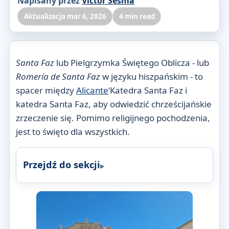
Napisany przez
Victor Sesma
Aktualizacja mar 6, 2026
4 min read
Santa Faz
lub Pielgrzymka Świętego Oblicza - lub
Romería de Santa Faz
w języku hiszpańskim - to
spacer między
Alicante
‘Katedra Santa Faz i
katedra Santa Faz, aby odwiedzić chrześcijańskie
zrzeczenie się. Pomimo religijnego pochodzenia,
jest to święto dla wszystkich.
Przejdź do sekcji