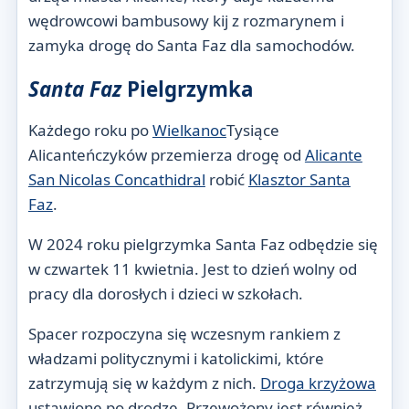
wędrowcowi bambusowy kij z rozmarynem i
zamyka drogę do Santa Faz dla samochodów.
Santa Faz
Pielgrzymka
Każdego roku po
Wielkanoc
Tysiące
Alicanteńczyków przemierza drogę od
Alicante
San Nicolas Concathidral
robić
Klasztor Santa
Faz
.
W 2024 roku pielgrzymka Santa Faz odbędzie się
w czwartek 11 kwietnia. Jest to dzień wolny od
pracy dla dorosłych i dzieci w szkołach.
Spacer rozpoczyna się wczesnym rankiem z
władzami politycznymi i katolickimi, które
zatrzymują się w każdym z nich.
Droga krzyżowa
ustawione po drodze. Przewożony jest również