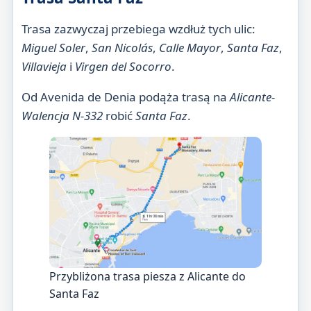
Trasa zazwyczaj przebiega wzdłuż tych ulic:
Miguel Soler
,
San Nicolás
,
Calle Mayor
,
Santa Faz
,
Villavieja
i
Virgen del Socorro
.
Od Avenida de Denia podąża trasą na
Alicante-
Walencja N-332
robić
Santa Faz
.
Przybliżona trasa piesza z Alicante do
Santa Faz