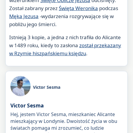
wizerunkiem
Święte Oblicze Jezusa
odciśnięty.
Został zabrany przez
Święta Weronika
podczas
Męka Jezusa
-wydarzenia rozgrywające się w
pobliżu jego śmierci.
Istnieją 3 kopie, a jedna z nich trafiła do Alicante
w 1489 roku, kiedy to zasłona
został przekazany
w Rzymie hiszpańskiemu księdzu
.
Victor Sesma
Victor Sesma
Hej, jestem Victor Sesma, mieszkaniec Alicante
mieszkający w Londynie. Dwoistość życia w obu
światach pomaga mi zrozumieć, co ludzie