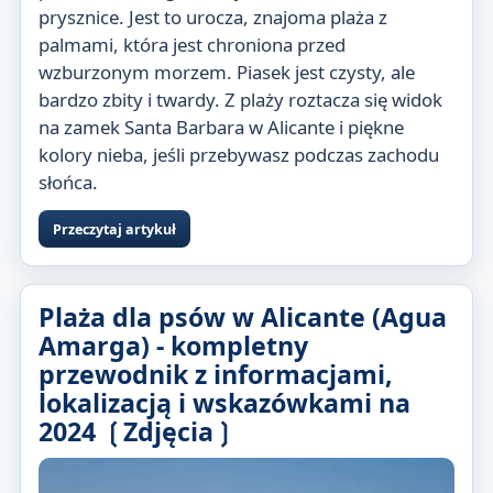
prysznice. Jest to urocza, znajoma plaża z
palmami, która jest chroniona przed
wzburzonym morzem. Piasek jest czysty, ale
bardzo zbity i twardy. Z plaży roztacza się widok
na zamek Santa Barbara w Alicante i piękne
kolory nieba, jeśli przebywasz podczas zachodu
słońca.
Przeczytaj artykuł
Plaża dla psów w Alicante (Agua
Amarga) - kompletny
przewodnik z informacjami,
lokalizacją i wskazówkami na
2024 ❲Zdjęcia❳