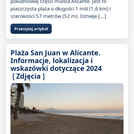
południowej części miasta Alicante. Jest to
piaszczysta plaża o długości 1 mili (1,6 km) i
szerokości 57 metrów (52 m). Istnieje [...]
Przeczytaj artykuł
Plaża San Juan w Alicante.
Informacje, lokalizacja i
wskazówki dotyczące 2024
❲Zdjęcia❳