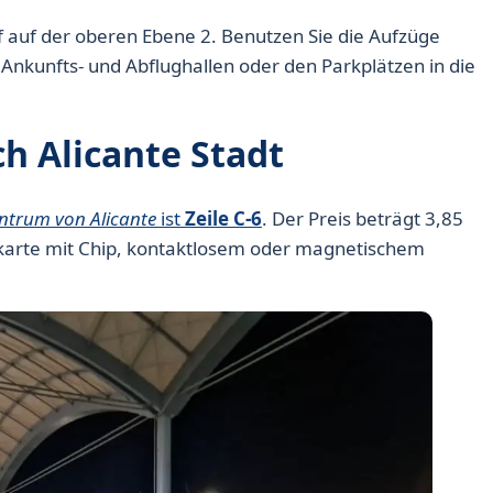
 auf der oberen Ebene 2. Benutzen Sie die Aufzüge
kunfts- und Abflughallen oder den Parkplätzen in die
h Alicante Stadt
ntrum von Alicante
ist
Zeile C-6
. Der Preis beträgt 3,85
itkarte mit Chip, kontaktlosem oder magnetischem