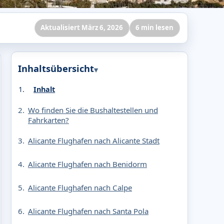
Aktualisiert März 6, 2026
6 min lesen
Inhaltsübersicht
Inhalt
Wo finden Sie die Bushaltestellen und
Fahrkarten?
Alicante Flughafen nach Alicante Stadt
Alicante Flughafen nach Benidorm
Alicante Flughafen nach Calpe
Alicante Flughafen nach Santa Pola