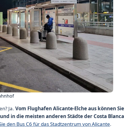
ahnhof
en? Ja.
Vom Flughafen Alicante-Elche aus können Sie
 und in die meisten anderen Städte der Costa Blanca
ie den Bus C6 für das Stadtzentrum von Alicante
.