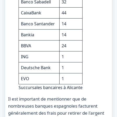
Banco Sabadell
32
CaixaBank
44
Banco Santander
14
Bankia
14
BBVA
24
ING
1
Deutsche Bank
1
EVO
1
Succursales bancaires à Alicante
Il est important de mentionner que de
nombreuses banques espagnoles facturent
généralement des frais pour retirer de l'argent