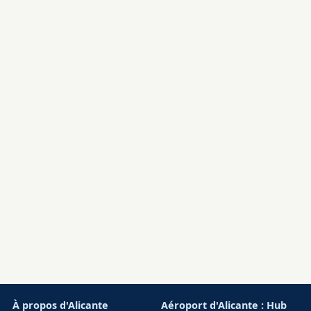
À propos d'Alicante
Aéroport d'Alicante : Hub