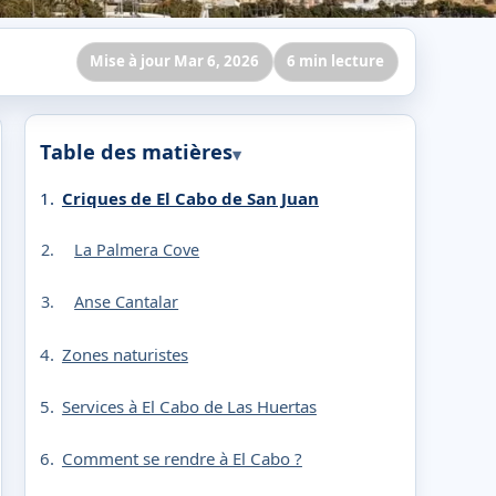
Mise à jour Mar 6, 2026
6 min lecture
Table des matières
Criques de El Cabo de San Juan
La Palmera Cove
Anse Cantalar
Zones naturistes
Services à El Cabo de Las Huertas
Comment se rendre à El Cabo ?