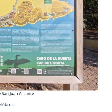
e San Juan Alicante
élèbres.