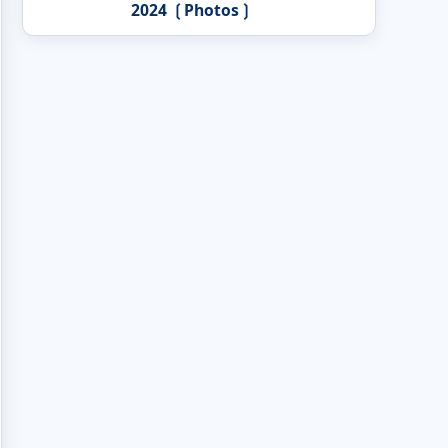
2024 ❲Photos❳