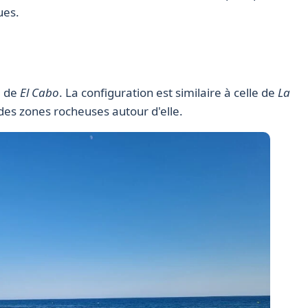
ues.
e de
El Cabo
. La configuration est similaire à celle de
La
c des zones rocheuses autour d'elle.