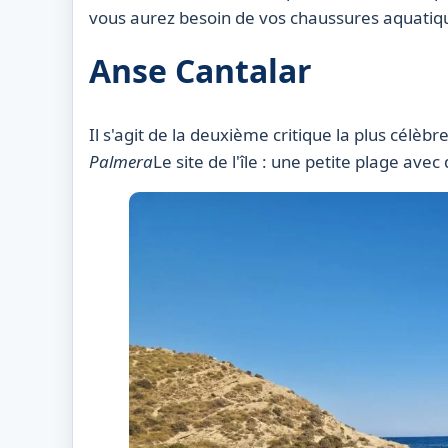
vous aurez besoin de vos chaussures aquatiq
Anse Cantalar
Il s'agit de la deuxième critique la plus célèbr
Palmera
Le site de l'île : une petite plage ave