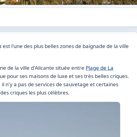
as
est l'une des plus belles zones de baignade de la ville
e de la ville d'Alicante située entre
Plage de La
nue pour ses maisons de luxe et ses très belles criques.
il n'y a pas de services de sauvetage et certaines
es criques les plus célèbres.