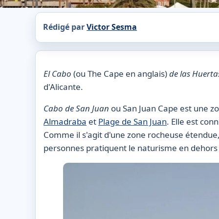
Rédigé par
Victor Sesma
El Cabo
(ou The Cape en anglais)
de las Huert
d'Alicante.
Cabo de San Juan
ou San Juan Cape est une zon
Almadraba
et
Plage de San Juan
. Elle est con
Comme il s'agit d'une zone rocheuse étendue, 
personnes pratiquent le naturisme en dehors d