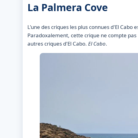
La Palmera Cove
L'une des criques les plus connues d'El Cabo es
Paradoxalement, cette crique ne compte pas p
autres criques d'El Cabo.
El Cabo
.