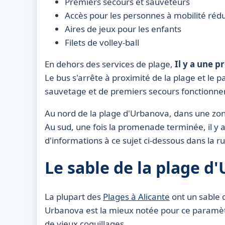
Premiers secours et sauveteurs
Accès pour les personnes à mobilité rédu
Aires de jeux pour les enfants
Filets de volley-ball
En dehors des services de plage,
Il y a une 
Le bus s'arrête à proximité de la plage et le 
sauvetage et de premiers secours fonctionnent
Au nord de la plage d'Urbanova, dans une z
Au sud, une fois la promenade terminée, il y 
d'informations à ce sujet ci-dessous dans la 
Le sable de la plage d
La plupart des
Plages à Alicante
ont un sable d
Urbanova est la mieux notée pour ce paramètr
de vieux coquillages.