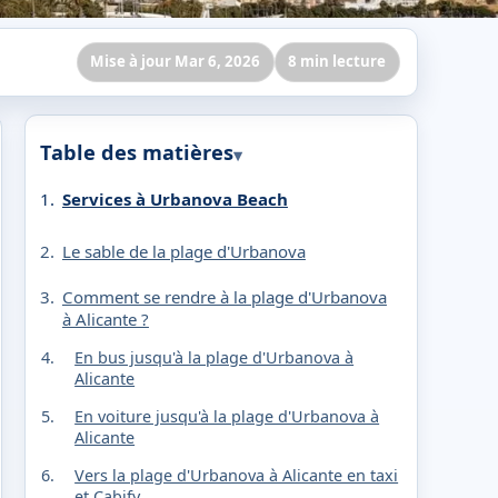
Mise à jour Mar 6, 2026
8 min lecture
Table des matières
Services à Urbanova Beach
Le sable de la plage d'Urbanova
Comment se rendre à la plage d'Urbanova
à Alicante ?
En bus jusqu'à la plage d'Urbanova à
Alicante
En voiture jusqu'à la plage d'Urbanova à
Alicante
Vers la plage d'Urbanova à Alicante en taxi
et Cabify