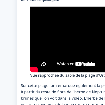
Vue rapprochée du sable de la plage d'U
Sur cette plage, on remarque également la 
à partir du reste de fibre de l'herbe de Neptu
brunes que l'on voit dans la vidéo. L'herbe 
qui est un exemple de bonne santé sous-mari