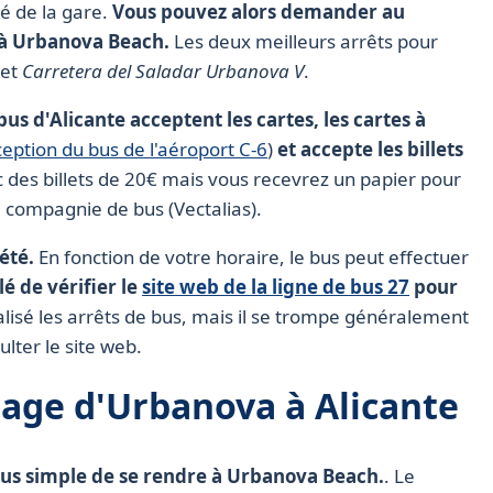
é de la gare.
Vous pouvez alors demander au
e à Urbanova Beach.
Les deux meilleurs arrêts pour
et
Carretera del Saladar Urbanova V
.
bus d'Alicante acceptent les cartes, les cartes à
ception du bus de l'aéroport C-6
)
et accepte les billets
 des billets de 20€ mais vous recevrez un papier pour
 compagnie de bus (Vectalias).
été.
En fonction de votre horaire, le bus peut effectuer
lé de vérifier le
site web de la ligne de bus 27
pour
lisé les arrêts de bus, mais il se trompe généralement
ulter le site web.
plage d'Urbanova à Alicante
lus simple de se rendre à Urbanova Beach.
. Le