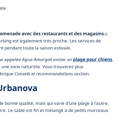
ite
promenade avec des restaurants et des magasins.
s.
parking est également très proche. Les services de
 pendant toute la saison estivale.
one appelée
Agua Amarga
il existe un
plage pour chiens
.
a une zone naturiste. Vous trouverez plus
rubrique
Conseils et recommandations
section.
'Urbanova
e bonne qualité, mais qui varie d'une plage à l'autre.
e. Le sable est fin et mélangé à de petits morceaux