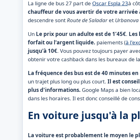
La ligne de bus 27 part de
Oscar Espla 23
à côt
chauffeur de vous avertir de votre arrivé
descendre sont
Route de Saladar
et
Urbanova
Un
Le prix pour un adulte est de 1’45€
.
Les 
forfait ou l'argent liquide.
paiements (
à l'ex
jusqu'à 10€
. Vous pouvez toujours payer avec
obtenir votre cashback dans les bureaux de la
La fréquence des bus est de 40 minutes en 
un trajet plus long ou plus court.
Il est conseil
plus d'informations.
Google Maps a bien loca
dans les horaires. Il est donc conseillé de cons
En voiture jusqu'à la 
La voiture est probablement le moyen le p