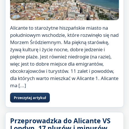
Alicante to starożytne hiszpańskie miasto na
południowym wschodzie, które rozwinęło się nad
Morzem Śródziemnym. Ma piękną starówkę,
żywą kulturę i życie nocne, dobre jedzenie i
piękne plaże. Jest również niedrogie (na razie),
więc jest to dobre miejsce dla emigrantów,
obcokrajowców i turystów. 11 zalet i powodów,
dla których warto mieszkać w Alicante 1. Alicante
ma [...]
Przeczytaj artykuł
Przeprowadzka do Alicante VS
Londyn. 17 plusów i minusów