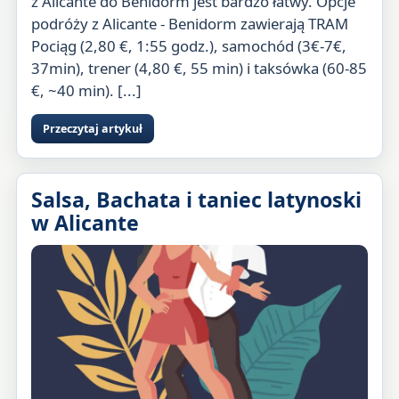
z Alicante do Benidorm jest bardzo łatwy. Opcje
podróży z Alicante - Benidorm zawierają TRAM
Pociąg (2,80 €, 1:55 godz.), samochód (3€-7€,
37min), trener (4,80 €, 55 min) i taksówka (60-85
€, ~40 min). [...]
Przeczytaj artykuł
Salsa, Bachata i taniec latynoski
w Alicante