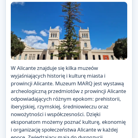
W Alicante znajduje się kilka muzeów
wyjaśniających historię i kulturę miasta i
prowincji Alicante. Muzeum MARQ jest wystawą
archeologiczną przedmiotów z prowincji Alicante
odpowiadających różnym epokom: prehistorii,
iberyjskiej, rzymskiej, średniowieczu oraz
nowożytności i współczesności. Dzięki
eksponatom możemy poznać kulturę, ekonomię
i organizację społeczeństwa Alicante w każdej
epoce. Zwiedzający mają do dyspozycji