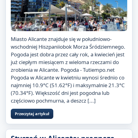
Miasto Alicante znajduje się w południowo-
wschodniej Hiszpaniiobok Morza Śródziemnego.
Pogoda jest dobra przez cały rok, a kwiecień jest
już ciepłym miesiącem z wieloma rzeczami do
zrobienia w Alicante. Pogoda - Tutiempo.net
Pogoda w Alicante w kwietniu wynosi średnio co
najmniej 10.9°C (51.62°F) i maksymalnie 21.3°C
(70.34°F). Większość dni jest pogodna lub
częściowo pochmurna, a deszcz [...]
Przeczytaj artykuł