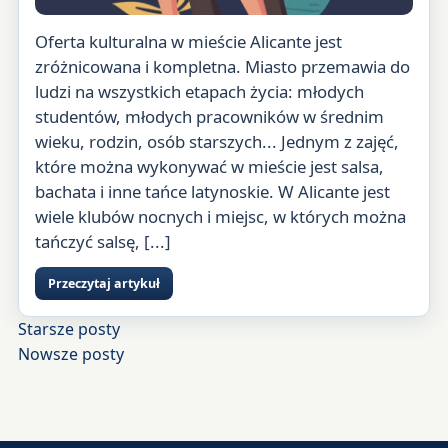
Oferta kulturalna w mieście Alicante jest
zróżnicowana i kompletna. Miasto przemawia do
ludzi na wszystkich etapach życia: młodych
studentów, młodych pracowników w średnim
wieku, rodzin, osób starszych... Jednym z zajęć,
które można wykonywać w mieście jest salsa,
bachata i inne tańce latynoskie. W Alicante jest
wiele klubów nocnych i miejsc, w których można
tańczyć salsę, [...]
Przeczytaj artykuł
Nawigacja
Starsze posty
Nowsze posty
po
wpisach