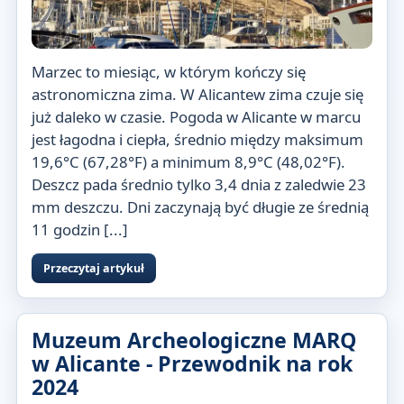
Marzec to miesiąc, w którym kończy się
astronomiczna zima. W Alicantew zima czuje się
już daleko w czasie. Pogoda w Alicante w marcu
jest łagodna i ciepła, średnio między maksimum
19,6°C (67,28°F) a minimum 8,9°C (48,02°F).
Deszcz pada średnio tylko 3,4 dnia z zaledwie 23
mm deszczu. Dni zaczynają być długie ze średnią
11 godzin [...]
Przeczytaj artykuł
Muzeum Archeologiczne MARQ
w Alicante - Przewodnik na rok
2024