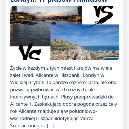
Życie w każdym z tych miast i krajów ma wiele
zalet i wad. Alicante w Hiszpanii i Londyn w
Wielkiej Brytanii to bardzo różne miasta, ale oba
pozwalają wibrować w ich różnych, ale
intensywnych tętnach. Plusy przeprowadzki do
Alicante 1. Zaskakująco dobra pogoda przez cały
rok Alicante znajduje się w południowo-
wschodniej Hiszpaniiidotykając Morza
Śródziemnego z [...]