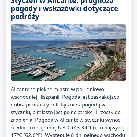
Styczeń w Alicante: prognoza
pogody i wskazówki dotyczące
podróży
Alicante to piękne miasto w południowo-
wschodniej Hiszpanii. Pogoda jest zaskakująco
dobra przez cały rok, łącznie z pogodą w
styczniu, a miasto jest pełne atrakcji i rzeczy do
zrobienia. Pogoda w Alicante w styczniu wynosi
średnio co najmniej 6.3°C (43.34°F) i co najwyżej
17°C (62.6°F). Występuje 8 dni pełnego wschodu