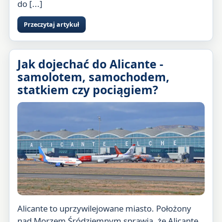
do [...]
Przeczytaj artykuł
Jak dojechać do Alicante -
samolotem, samochodem,
statkiem czy pociągiem?
Alicante to uprzywilejowane miasto. Położony
nad Morzem Śródziemnym sprawia, że Alicante