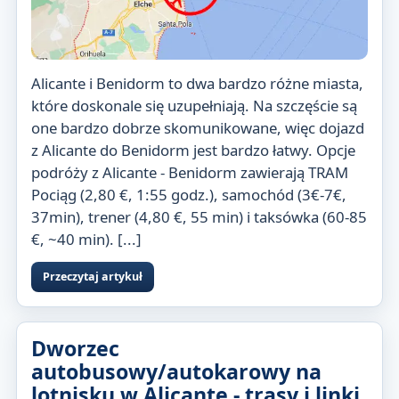
Alicante i Benidorm to dwa bardzo różne miasta,
które doskonale się uzupełniają. Na szczęście są
one bardzo dobrze skomunikowane, więc dojazd
z Alicante do Benidorm jest bardzo łatwy. Opcje
podróży z Alicante - Benidorm zawierają TRAM
Pociąg (2,80 €, 1:55 godz.), samochód (3€-7€,
37min), trener (4,80 €, 55 min) i taksówka (60-85
€, ~40 min). [...]
Przeczytaj artykuł
Dworzec
autobusowy/autokarowy na
lotnisku w Alicante - trasy i linki