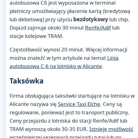
autobusowa C6 jest wyposażona w terminal
płatniczy umożliwiający płacenie kartą (kredytową
lub debetową) przy użyciu
bezdotykowy
lub chip.
Dojazd zajmuje około 30 minut
Renfe/Adif
lub
stacje kolejowe TRAM.
Częstotliwość wynosi 20 minut. Więcej informacji
można znaleźć w tym artykule na temat
Linia
autobusowa C-6 na lotnisko w Alicante
.
Taksówka
Firma obsługująca taksówki startujące na lotnisku w
Alicante nazywa się
Service Taxi Elche
. Ceny są
regulowane, ponieważ jest to transport publiczny.
Ceny przejazdu z lotniska do stacji Renfe/Adif lub
TRAM wynoszą około 30-35 EUR.
Istnieje możliwość
wcześniejszej rezerwacji przejazdu tutaj
lub po