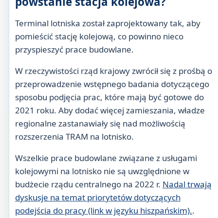
powstanie stacja kolejowa?
Terminal lotniska został zaprojektowany tak, aby
pomieścić stację kolejową, co powinno nieco
przyspieszyć prace budowlane.
W rzeczywistości rząd krajowy zwrócił się z prośbą o
przeprowadzenie wstępnego badania dotyczącego
sposobu podjęcia prac, które mają być gotowe do
2021 roku. Aby dodać więcej zamieszania, władze
regionalne zastanawiały się nad możliwością
rozszerzenia TRAM na lotnisko.
Wszelkie prace budowlane związane z usługami
kolejowymi na lotnisko nie są uwzględnione w
budżecie rządu centralnego na 2022 r.
Nadal trwają
dyskusje na temat priorytetów dotyczących
podejścia do pracy (link w języku hiszpańskim).
.