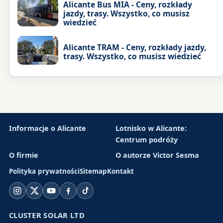
Alicante Bus MIA - Ceny, rozkłady
jazdy, trasy. Wszystko, co musisz
wiedzieć
Alicante TRAM - Ceny, rozkłady jazdy,
trasy. Wszystko, co musisz wiedzieć
Informacje o Alicante
Lotnisko w Alicante:
Centrum podróży
O firmie
O autorze Victor Sesma
Polityka prywatności
Sitemap
Kontakt
Instagram
X
YouTube
Facebook
TikTok
CLUSTER SOLAR LTD