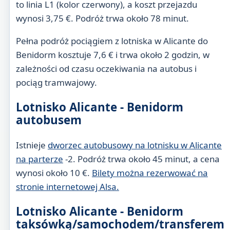
to linia L1 (kolor czerwony), a koszt przejazdu
wynosi 3,75 €. Podróż trwa około 78 minut.
Pełna podróż pociągiem z lotniska w Alicante do
Benidorm kosztuje 7,6 € i trwa około 2 godzin, w
zależności od czasu oczekiwania na autobus i
pociąg tramwajowy.
Lotnisko Alicante - Benidorm
autobusem
Istnieje
dworzec autobusowy na lotnisku w Alicante
na parterze
-2. Podróż trwa około 45 minut, a cena
wynosi około 10 €.
Bilety można rezerwować na
stronie internetowej Alsa.
Lotnisko Alicante - Benidorm
taksówką/samochodem/transferem