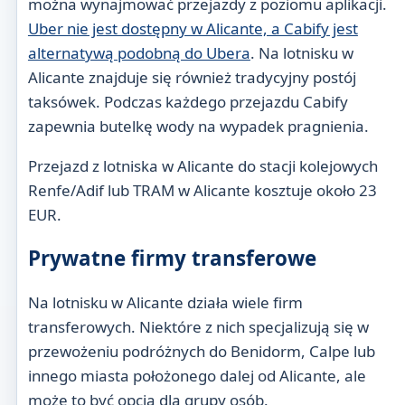
można wynajmować przejazdy z poziomu aplikacji.
Uber nie jest dostępny w Alicante, a Cabify jest
alternatywą podobną do Ubera
. Na lotnisku w
Alicante znajduje się również tradycyjny postój
taksówek. Podczas każdego przejazdu Cabify
zapewnia butelkę wody na wypadek pragnienia.
Przejazd z lotniska w Alicante do stacji kolejowych
Renfe/Adif lub TRAM w Alicante kosztuje około 23
EUR.
Prywatne firmy transferowe
Na lotnisku w Alicante działa wiele firm
transferowych. Niektóre z nich specjalizują się w
przewożeniu podróżnych do Benidorm, Calpe lub
innego miasta położonego dalej od Alicante, ale
może to być opcja dla grupy osób.