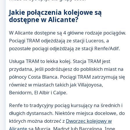
Jakie połączenia kolejowe są
dostępne w Alicante?
W Alicante dostępne są 4 główne rodzaje pociągów.
Pociągi TRAM odjeżdżają ze stacji Luceros, a
pozostałe pociągi odjeżdżają ze stacji Renfe/Adif.
Usługa TRAM to lekka kolej. Stacja TRAM jest
przydatna, jeśli podróżujesz do pobliskich miast na
północy Costa Blanca. Pociągi TRAM zatrzymują się
również w miastach takich jak Villajoyosa,
Benidorm, El Albir i Calpe.
Renfe to tradycyjny pociąg kursujący na średnich i
długich dystansach. Niektóre miejsca docelowe, do
których można dotrzeć z
Dworzec kolejowy w
Alicante
są Murcja, Madryt lub Barcelona. Inne