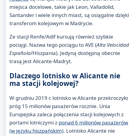
miejsca docelowe, takie jak Leon, Valladolid,
Santander i wiele innych miast, są osiągalne dzięki
transferom kolejowym w Madrycie.
Ze stacji Renfe/Adif kursują również szybkie
pociągi. Nazwa tego pociągu to AVE (
Alta Velocidad
Española
/Hiszpania). Jedyną dostępną obecnie
trasą jest Alicante-Madryt.
Dlaczego lotnisko w Alicante nie
ma stacji kolejowej?
W grudniu 2019 r. lotnisko w Alicante przekroczyło
próg 15 milionów pasażerów rocznie. Unia
Europejska zaleca połączenia stacji kolejowych z
portami lotniczymi z
ponad 6 milionów pasażerów
(w języku hiszpańskim)
. Lotnisko Alicante nie