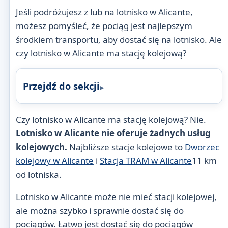
Jeśli podróżujesz z lub na lotnisko w Alicante,
możesz pomyśleć, że pociąg jest najlepszym
środkiem transportu, aby dostać się na lotnisko. Ale
czy lotnisko w Alicante ma stację kolejową?
Przejdź do sekcji
Czy lotnisko w Alicante ma stację kolejową? Nie.
Lotnisko w Alicante nie oferuje żadnych usług
kolejowych.
Najbliższe stacje kolejowe to
Dworzec
kolejowy w Alicante
i
Stacja TRAM w Alicante
11 km
od lotniska.
Lotnisko w Alicante może nie mieć stacji kolejowej,
ale można szybko i sprawnie dostać się do
pociągów. Łatwo jest dostać się do pociągów