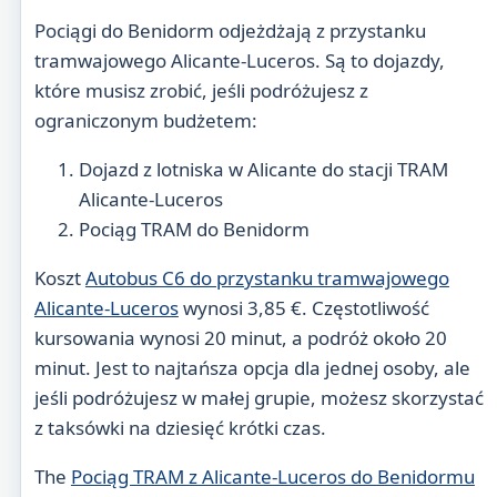
Pociągi do Benidorm odjeżdżają z przystanku
tramwajowego Alicante-Luceros. Są to dojazdy,
które musisz zrobić, jeśli podróżujesz z
ograniczonym budżetem:
Dojazd z lotniska w Alicante do stacji TRAM
Alicante-Luceros
Pociąg TRAM do Benidorm
Koszt
Autobus C6 do przystanku tramwajowego
Alicante-Luceros
wynosi 3,85 €. Częstotliwość
kursowania wynosi 20 minut, a podróż około 20
minut. Jest to najtańsza opcja dla jednej osoby, ale
jeśli podróżujesz w małej grupie, możesz skorzystać
z taksówki na dziesięć krótki czas.
The
Pociąg TRAM z Alicante-Luceros do Benidormu