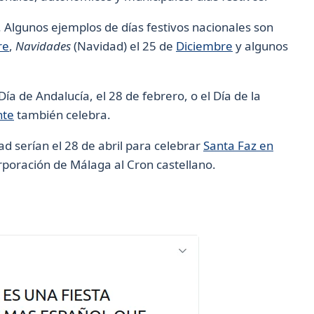
s. Algunos ejemplos de días festivos nacionales son
re
,
Navidades
(Navidad) el 25 de
Diciembre
y algunos
ía de Andalucía, el 28 de febrero, o el Día de la
nte
también celebra.
ad serían el 28 de abril para celebrar
Santa Faz en
rporación de Málaga al Cron castellano.