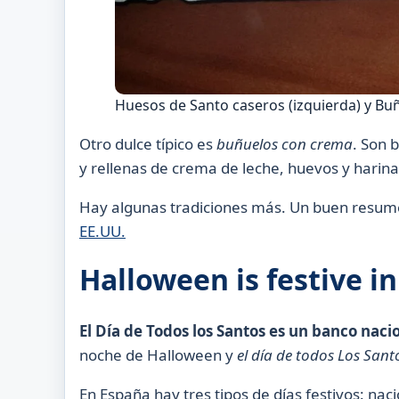
Huesos de Santo caseros (izquierda) y Bu
Otro dulce típico es
buñuelos con crema
. Son 
y rellenas de crema de leche, huevos y harina
Hay algunas tradiciones más. Un buen resum
EE.UU.
Halloween is festive i
El Día de Todos los Santos es un banco naci
noche de Halloween y
el día de todos
Los
Sant
En España hay tres tipos de días festivos: na