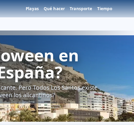
Playas
Qué hacer
Transporte
Tiempo
loween en
 España?
icante. Pero Todos Los Santos existe
een los alicantinos?