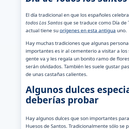
El día tradicional en que los españoles celeb
todos
Los
Santos
que se traduce como Día de T
actual tiene su
orígenes en esta antigua
uno.
Hay muchas tradiciones que algunas personas
importantes es ir al cementerio a visitar a lo
gente va y les regala un bonito ramo de flore
serán olvidados. También les suele gustar pas
de unas castañas calientes.
Algunos dulces especia
deberías probar
Hay algunos dulces que son importantes par
Huesos de Santos. Tradicionalmente sólo se p