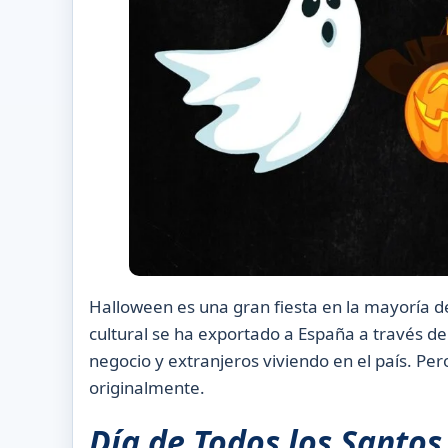
Halloween es una gran fiesta en la mayoría de 
cultural se ha exportado a España a través de 
negocio y extranjeros viviendo en el país. P
originalmente.
Día de Todos
los
Santos