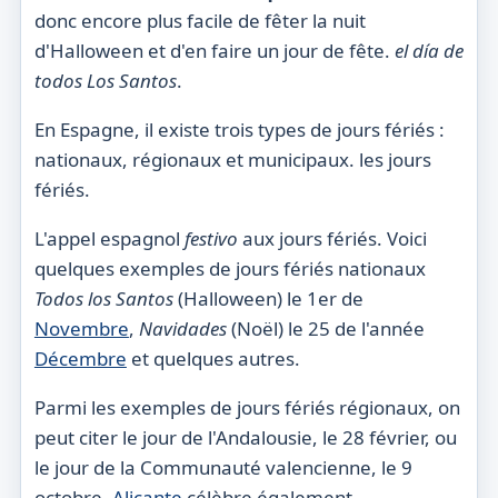
donc encore plus facile de fêter la nuit
d'Halloween et d'en faire un jour de fête.
el día de
todos
Los
Santos
.
En Espagne, il existe trois types de jours fériés :
nationaux, régionaux et municipaux.
les jours
fériés.
L'appel espagnol
festivo
aux jours fériés. Voici
quelques exemples de jours fériés nationaux
Todos los Santos
(Halloween) le 1er de
Novembre
,
Navidades
(Noël) le 25 de l'année
Décembre
et quelques autres.
Parmi les exemples de jours fériés régionaux, on
peut citer le jour de l'Andalousie, le 28 février, ou
le jour de la Communauté valencienne, le 9
octobre.
Alicante
célèbre également.