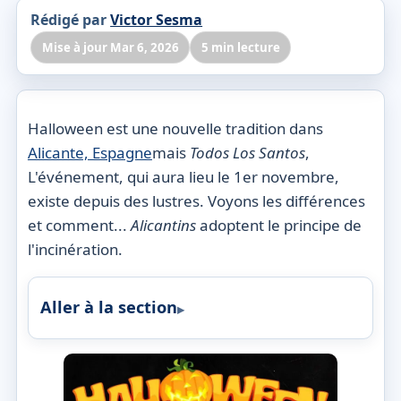
Rédigé par
Victor Sesma
Mise à jour Mar 6, 2026
5 min lecture
Halloween est une nouvelle tradition dans
Alicante, Espagne
mais
Todos Los Santos
,
L'événement, qui aura lieu le 1er novembre,
existe depuis des lustres. Voyons les différences
et comment...
Alicantins
adoptent le principe de
l'incinération.
Aller à la section