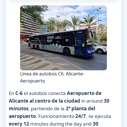
Línea de autobús C6. Alicante-
Aeropuerto
En
C-6
el autobús conecta
Aeropuerto de
Alicante al centro de la ciudad
in around
30
minutos
, partiendo de la
2ª planta del
aeropuerto
. Funcionamiento
24/7
, se ejecuta
every 12
minutes during the day and
30