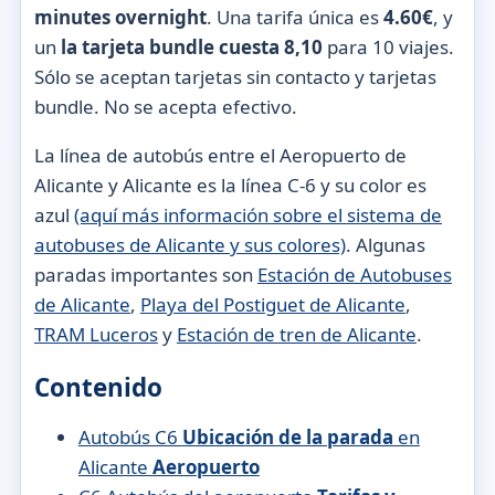
minutes overnight
. Una tarifa única es
4.60€
, y
un
la tarjeta bundle cuesta 8,10
para 10 viajes.
Sólo se aceptan tarjetas sin contacto y tarjetas
bundle. No se acepta efectivo.
La línea de autobús entre el Aeropuerto de
Alicante y Alicante es la línea C-6 y su color es
azul
(aquí más información sobre el sistema de
autobuses de Alicante y sus colores)
. Algunas
paradas importantes son
Estación de Autobuses
de Alicante
,
Playa del Postiguet de Alicante
,
TRAM Luceros
y
Estación de tren de Alicante
.
Contenido
Autobús C6
Ubicación de la parada
en
Alicante
Aeropuerto