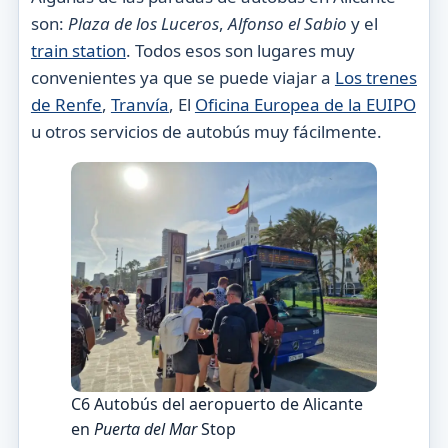
son:
Plaza de los Luceros
,
Alfonso el Sabio
y el
train station
. Todos esos son lugares muy
convenientes ya que se puede viajar a
Los trenes
de Renfe
,
Tranvía
, El
Oficina Europea de la EUIPO
u otros servicios de autobús muy fácilmente.
C6 Autobús del aeropuerto de Alicante
en
Puerta del Mar
Stop